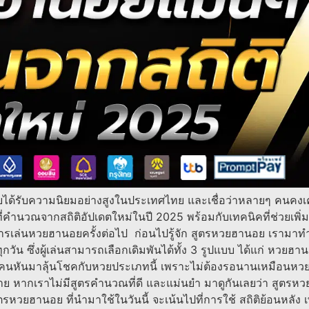
อยได้รับความนิยมอย่างสูงในประเทศไทย และเชื่อว่าหลายๆ คนคง
ี่คำนวณจากสถิติอัปเดตใหม่ในปี 2025 พร้อมกับเทคนิคที่ช่วยเพิ
นในการเล่นหวยฮานอยครั้งต่อไป ก่อนไปรู้จัก สูตรหวยฮานอย เรามา
ลทุกวัน ซึ่งผู้เล่นสามารถเลือกเดิมพันได้ทั้ง 3 รูปแบบ ได้แก่ 
นหันมาลุ้นโชคกับหวยประเภทนี้ เพราะไม่ต้องรอนานเหมือนหวยไท
าย หากเราไม่มีสูตรคำนวณที่ดี และแม่นยำ มาดูกันเลยว่า สูตรหว
หวยฮานอย ที่นำมาใช้ในวันนี้ จะเน้นไปที่การใช้ สถิติย้อนหล