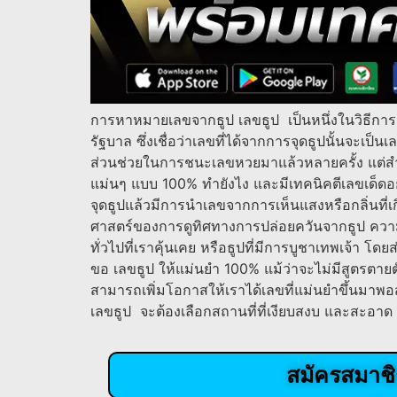
การหาหมายเลขจากธูป เลขธูป เป็นหนึ่งในวิธีการ
รัฐบาล ซึ่งเชื่อว่าเลขที่ได้จากการจุดธูปนั้นจะเป็นเ
ส่วนช่วยในการชนะเลขหวยมาแล้วหลายครั้ง แต่สำห
แม่นๆ แบบ 100% ทำยังไง และมีเทคนิคตีเลขเด็ดอย่า
จุดธูปแล้วมีการนำเลขจากการเห็นแสงหรือกลิ่นที่
ศาสตร์ของการดูทิศทางการปล่อยควันจากธูป ความร้
ทั่วไปที่เราคุ้นเคย หรือธูปที่มีการบูชาเทพเจ้า โ
ขอ เลขธูป ให้แม่นยำ 100% แม้ว่าจะไม่มีสูตรตายต
สามารถเพิ่มโอกาสให้เราได้เลขที่แม่นยำขึ้นมาพอส
เลขธูป จะต้องเลือกสถานที่ที่เงียบสงบ และสะอาด 
สมัครสมาช