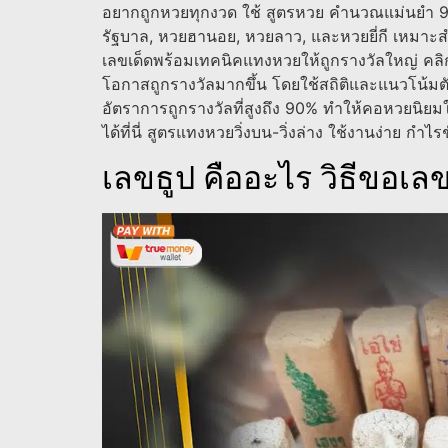
อยากถูกหวยทุกงวด ใช้ สูตรหวย คำนวณแม่นยำ 95%
รัฐบาล, หวยฮานอย, หวยลาว, และหวยยี่กี เหมาะส
เลขเด็ดพร้อมเทคนิคแทงหวยให้ถูกรางวัลใหญ่ คลิ
โอกาสถูกรางวัลมากขึ้น โดยใช้สถิติและแนวโน้มตั
อัตราการถูกรางวัลที่สูงถึง 90% ทำให้คอหวยนิย
ได้ที่นี่ สูตรแทงหวยวิ่งบน-วิ่งล่าง ใช้งานง่าย
เลขธูป คืออะไร วิธีขอเ