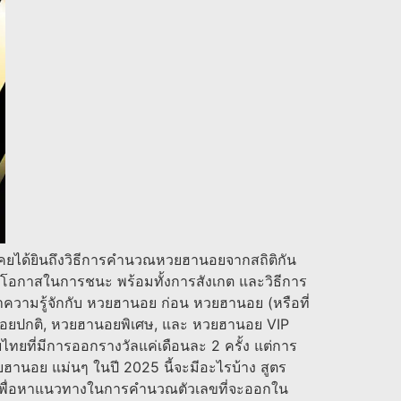
เคยได้ยินถึงวิธีการคำนวณหวยฮานอยจากสถิติกัน
่มโอกาสในการชนะ พร้อมทั้งการสังเกต และวิธีการ
ทำความรู้จักกับ หวยฮานอย ก่อน หวยฮานอย (หรือที่
หวยฮานอยปกติ, หวยฮานอยพิเศษ, และ หวยฮานอย VIP
ยที่มีการออกรางวัลแค่เดือนละ 2 ครั้ง แต่การ
ยฮานอย แม่นๆ ในปี 2025 นี้จะมีอะไรบ้าง สูตร
ัง เพื่อหาแนวทางในการคำนวณตัวเลขที่จะออกใน