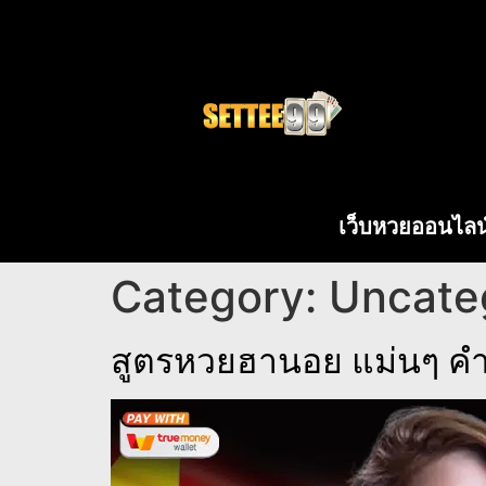
เว็บหวยออนไลน
Category:
Uncate
สูตรหวยฮานอย แม่นๆ คำ