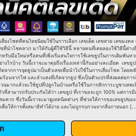
เสี่ยงโชคที่คนไทยนิยมใช้ในการเลือก เลขเด็ด เลขสวย เลขมงคล เ
ลขที่นำโชคลาภ มาให้กับผู้ที่ใช้วิธีนี้ หลายคนที่เคยลองใช้วิธีนี้ต่
รับมือใหม่หรือคนที่เพิ่งเริ่มสนใจการใช้เลขธูปในการเดิมพันห
งไรบ้าง วันนี้เราจะมาคุยถึงเรื่องเหล่านี้กันอย่างละเอียด เลขธ
เกิดจากการจุดธูปมาเป็นตัวเลขเพื่อนำไปใช้ในการเสี่ยงโชค โดยห
อนจากไฟ และลำแสงที่เกิดจากธูป ซึ่งเป็นตัวแปรที่ส่งผลต่อการตี
ดยส่วนมากแล้วจะใช้ธูปที่ปลูกในบ้านหรือใช้ในการสักการะบูชาเทพเจ้
ัวที่สามารถรับประกันได้ว่า เลขธูป ที่เราขอจะถูก 100% แต่การม
มควร ซึ่งวันนี้เราจะมาดูเทคนิคต่างๆ ที่ช่วยให้การขอเลขธูปขอ
เพื่อให้การตั้งสมาธิทำได้ง่าย และไม่ถูกรบกวนจากสิ่งภายนอก […
ิก