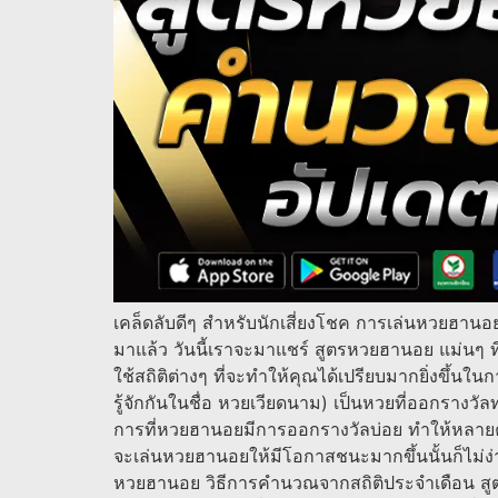
เคล็ดลับดีๆ สำหรับนักเสี่ยงโชค การเล่นหวยฮาน
มาแล้ว วันนี้เราจะมาแชร์ สูตรหวยฮานอย แม่นๆ ท
ใช้สถิติต่างๆ ที่จะทำให้คุณได้เปรียบมากยิ่งขึ้
รู้จักกันในชื่อ หวยเวียดนาม) เป็นหวยที่ออกรางวั
การที่หวยฮานอยมีการออกรางวัลบ่อย ทำให้หลายค
จะเล่นหวยฮานอยให้มีโอกาสชนะมากขึ้นนั้นก็ไม่ง่
หวยฮานอย วิธีการคำนวณจากสถิติประจำเดือน สูตร